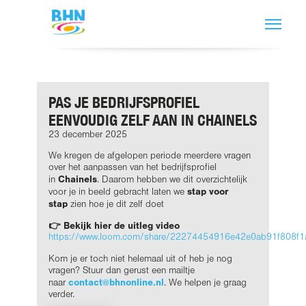
PAS JE BEDRIJFSPROFIEL
EENVOUDIG ZELF AAN IN CHAINELS
23 december 2025
We kregen de afgelopen periode meerdere vragen
over het aanpassen van het bedrijfsprofiel
Chainels
in
. Daarom hebben we dit overzichtelijk
stap voor
voor je in beeld gebracht laten we
stap
zien hoe je dit zelf doet
👉 Bekijk hier de uitleg video
https://www.loom.com/share/22274454916e42e0ab91f808f
Kom je er toch niet helemaal uit of heb je nog
vragen? Stuur dan gerust een mailtje
contact@bhnonline.nl
naar
. We helpen je graag
verder.